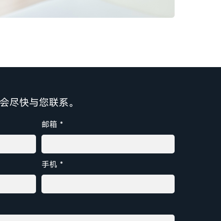
们会尽快与您联系。
邮箱 *
手机 *