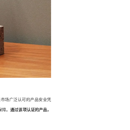
美市场广泛认可的产品安全凭
保障。
通过该项认证的产品，