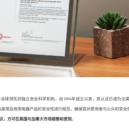
为全球领先的独立安全科学机构，自
1894
年成立以来，其认证已成为北
内家用及商用电器产品的安全性进行规范，确保其对使用者与公众的安全
识，方可在美国与加拿大市场销售和使用
。