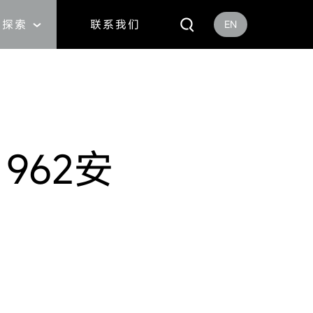
探索
联系我们
EN
 962安