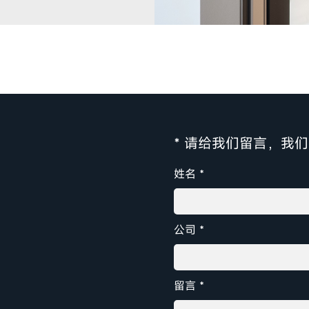
* 请给我们留言，我
姓名 *
公司 *
留言 *