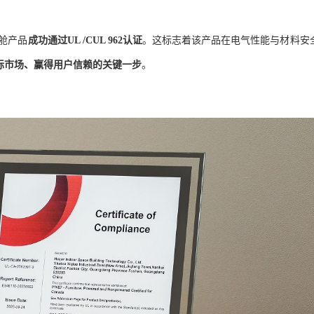
舱产品
成功通过
UL /CUL 962
认证
。这标志着该产品在电气性能与材料安
际市场、赢得用户信赖的关键一步
。