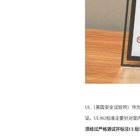
UL
（美国安全试验所）作
证。
UL962
标准主要针对室
须经过严格测试并标注
UL
标