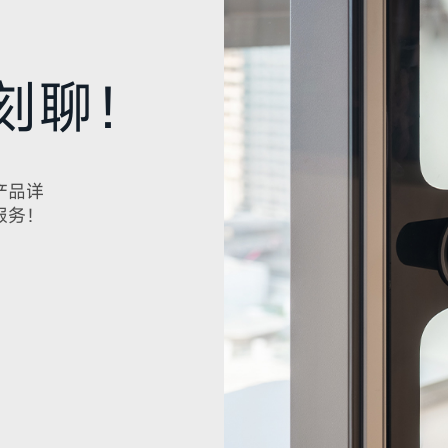
刻聊！
产品详
服务！