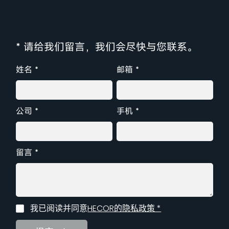
* 请给我们留言，我们会尽快与您联系。
姓名 *
邮箱 *
公司 *
手机 *
留言 *
我已阅读并同意
HECOR的隐私政策 *