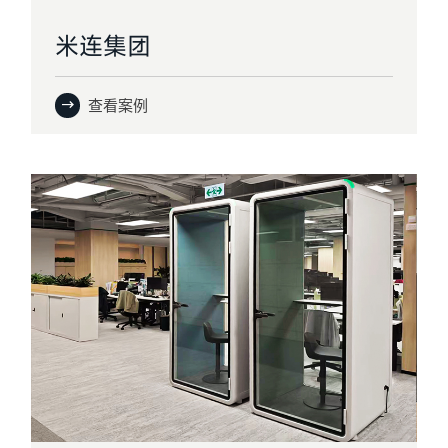
米连集团
查看案例