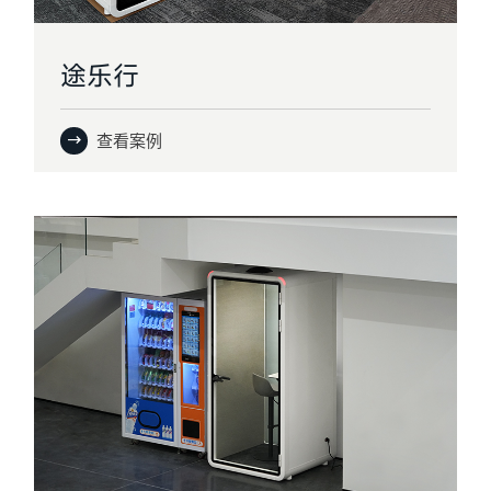
途乐行
查看案例