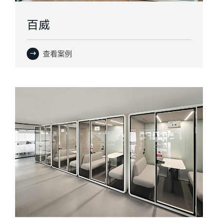
百威
查看案例