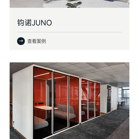
钧诺JUNO
查看案例