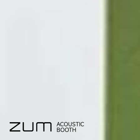
ACOUSTIC
BOOTH