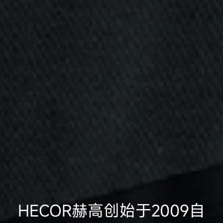
HECOR赫高创始于2009
自